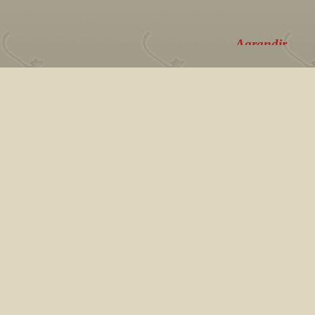
Agrandir
Spa intérieur dans une pièc
avec vue panoramique sur l
et la vallée